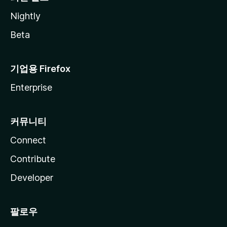
Nightly
Beta
기업용 Firefox
Enterprise
커뮤니티
Connect
Contribute
Developer
팔로우