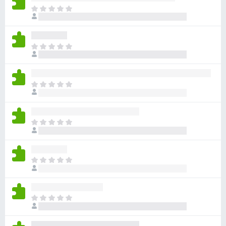
아
직
평
점
아
이
직
없
평
습
점
니
아
이
다
직
없
평
습
점
니
아
이
다
직
없
평
습
점
니
아
이
다
직
없
평
습
점
니
아
이
다
직
없
평
습