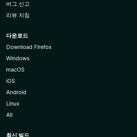
버그 신고
리뷰 지침
다운로드
Download Firefox
Windows
macOS
iOS
Android
Linux
All
최신 빌드