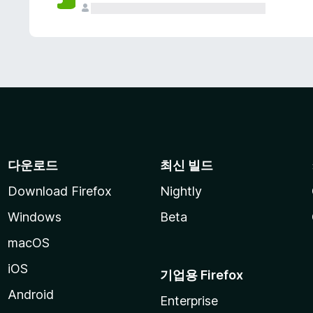
다운로드
최신 빌드
Download Firefox
Nightly
Windows
Beta
macOS
iOS
기업용 Firefox
Android
Enterprise