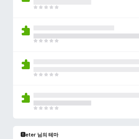
이
없
아
습
직
니
평
다
점
이
없
아
습
직
니
평
다
점
이
없
아
습
직
니
평
다
점
이
없
아
습
직
니
평
다
점
🅱eter 님의 테마
이