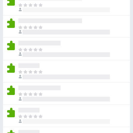
아
직
평
점
아
이
직
없
평
습
점
니
아
이
다
직
없
평
습
점
니
아
이
다
직
없
평
습
점
니
아
이
다
직
없
평
습
점
니
아
이
다
직
없
평
습