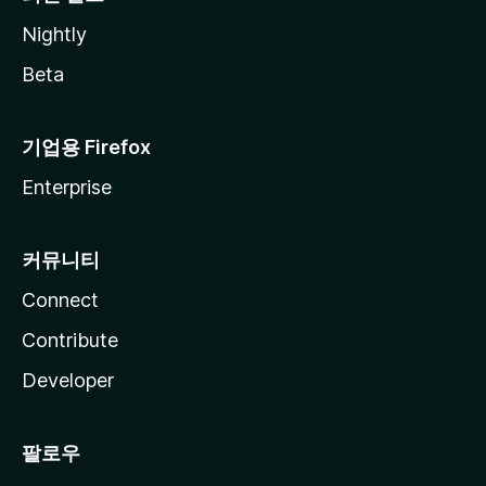
Nightly
Beta
기업용 Firefox
Enterprise
커뮤니티
Connect
Contribute
Developer
팔로우