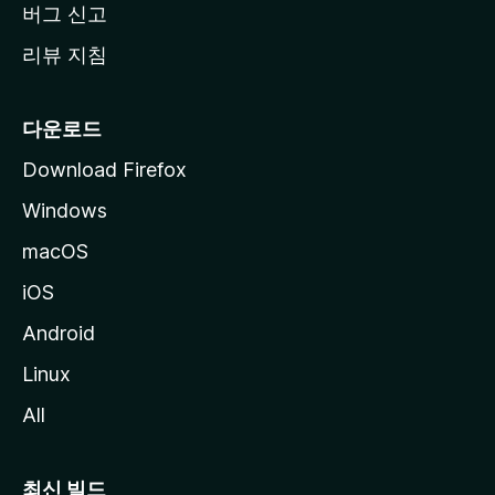
버그 신고
리뷰 지침
다운로드
Download Firefox
Windows
macOS
iOS
Android
Linux
All
최신 빌드