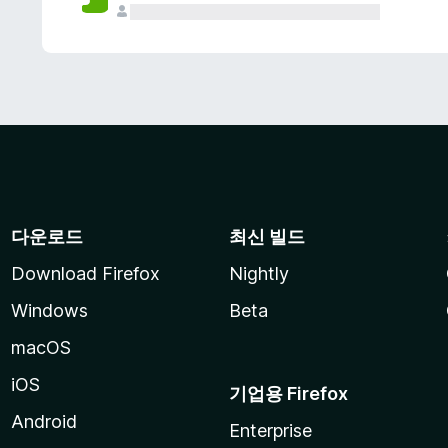
다운로드
최신 빌드
Download Firefox
Nightly
Windows
Beta
macOS
iOS
기업용 Firefox
Android
Enterprise