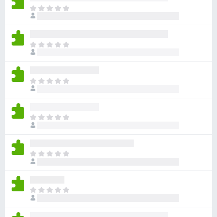
아
직
평
점
아
이
직
없
평
습
점
니
아
이
다
직
없
평
습
점
니
아
이
다
직
없
평
습
점
니
아
이
다
직
없
평
습
점
니
아
이
다
직
없
평
습