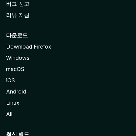
버그 신고
리뷰 지침
다운로드
Download Firefox
Windows
macOS
iOS
Android
Linux
All
최신 빌드