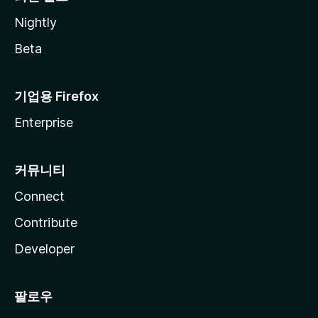
Nightly
Beta
기업용 Firefox
Enterprise
커뮤니티
Connect
Contribute
Developer
팔로우