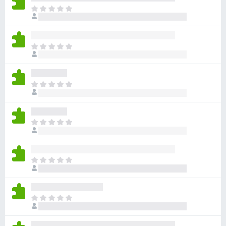
아
직
평
점
아
이
직
없
평
습
점
니
아
이
다
직
없
평
습
점
니
아
이
다
직
없
평
습
점
니
아
이
다
직
없
평
습
점
니
아
이
다
직
없
평
습