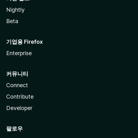
Nightly
Beta
기업용 Firefox
Enterprise
커뮤니티
Connect
Contribute
Developer
팔로우