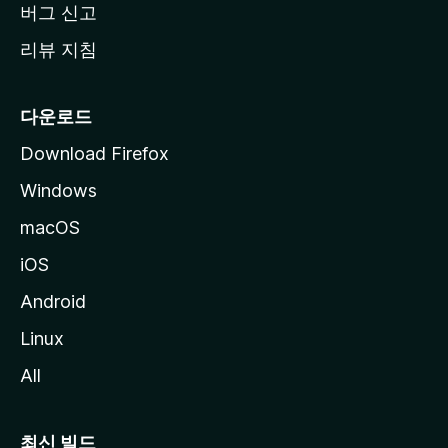
버그 신고
리뷰 지침
다운로드
Download Firefox
Windows
macOS
iOS
Android
Linux
All
최신 빌드