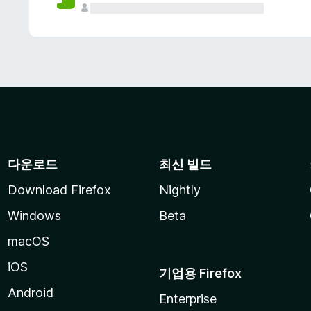
다운로드
최신 빌드
Download Firefox
Nightly
Windows
Beta
macOS
iOS
기업용 Firefox
Android
Enterprise