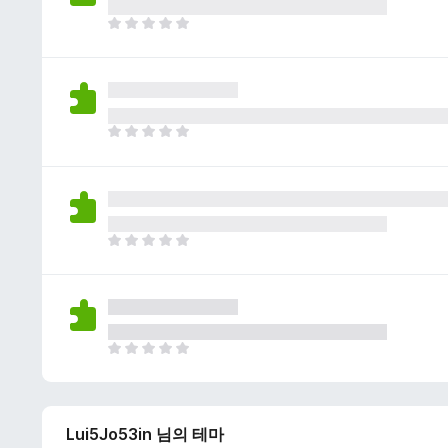
이
없
아
습
직
니
평
다
점
이
없
아
습
직
니
평
다
점
이
없
아
습
직
니
평
다
점
이
없
아
습
직
니
평
다
점
Lui5Jo53in 님의 테마
이