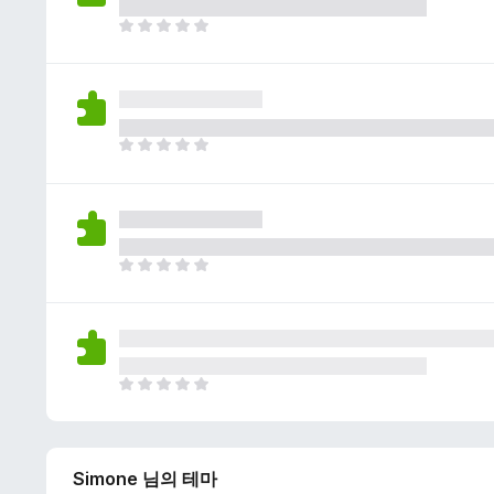
이
없
아
습
직
니
평
다
점
이
없
아
습
직
니
평
다
점
이
없
아
습
직
니
평
다
점
이
없
아
습
직
니
평
다
점
Simone 님의 테마
이