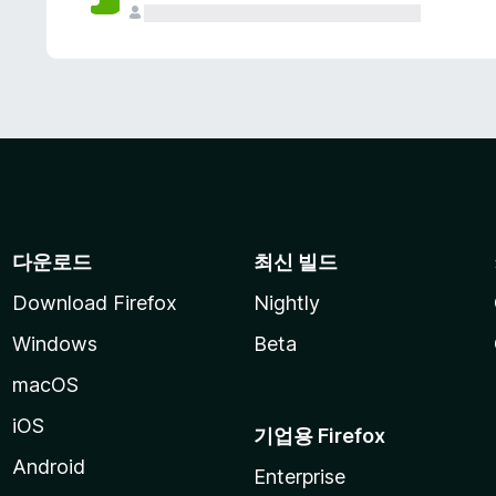
다운로드
최신 빌드
Download Firefox
Nightly
Windows
Beta
macOS
iOS
기업용 Firefox
Android
Enterprise