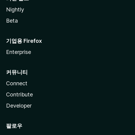
Nightly
Beta
기업용 Firefox
Enterprise
커뮤니티
Connect
Contribute
Developer
팔로우