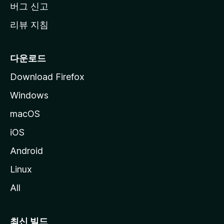
버그 신고
리뷰 지침
다운로드
Download Firefox
Windows
macOS
iOS
Android
Linux
All
최신 빌드