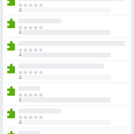
아
직
평
점
아
이
직
없
평
습
점
니
아
이
다
직
없
평
습
점
니
아
이
다
직
없
평
습
점
니
아
이
다
직
없
평
습
점
니
아
이
다
직
없
평
습