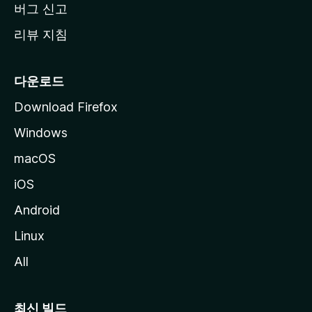
버그 신고
리뷰 지침
다운로드
Download Firefox
Windows
macOS
iOS
Android
Linux
All
최신 빌드