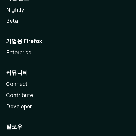
Nightly
Beta
기업용 Firefox
Enterprise
커뮤니티
Connect
Contribute
Developer
팔로우