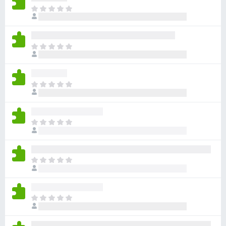
아
직
평
점
아
이
직
없
평
습
점
니
아
이
다
직
없
평
습
점
니
아
이
다
직
없
평
습
점
니
아
이
다
직
없
평
습
점
니
아
이
다
직
없
평
습