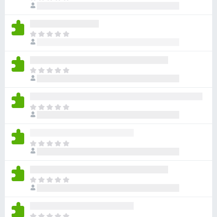
이
다
직
없
평
습
점
니
아
이
다
직
없
평
습
점
니
아
이
다
직
없
평
습
점
니
아
이
다
직
없
평
습
점
니
아
이
다
직
없
평
습
점
니
아
이
다
직
없
평
습
점
니