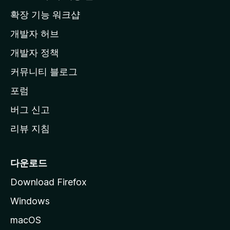
홈
확장 기능 워크샵
페
개발자 허브
이
지
개발자 정책
로
커뮤니티 블로그
이
동
포럼
버그 신고
리뷰 지침
다운로드
Download Firefox
Windows
macOS