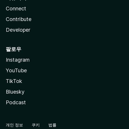
Connect
Contribute
Developer
팔로우
Instagram
YouTube
TikTok
Bluesky
Podcast
개인 정보
쿠키
법률