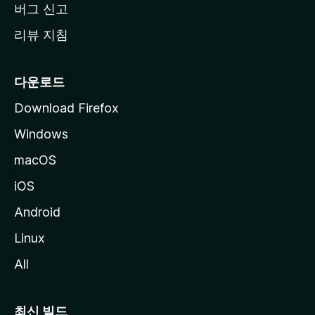
버그 신고
리뷰 지침
다운로드
Download Firefox
Windows
macOS
iOS
Android
Linux
All
최신 빌드