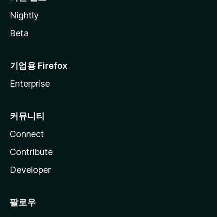
Nightly
Beta
기업용 Firefox
Enterprise
커뮤니티
Connect
Contribute
Developer
팔로우