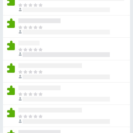
아
직
평
점
아
이
직
없
평
습
점
니
아
이
다
직
없
평
습
점
니
아
이
다
직
없
평
습
점
니
아
이
다
직
없
평
습
점
니
아
이
다
직
없
평
습