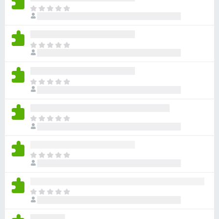
아
직
평
점
아
이
직
없
평
습
점
니
아
이
다
직
없
평
습
점
니
아
이
다
직
없
평
습
점
니
아
이
다
직
없
평
습
점
니
아
이
다
직
없
평
습