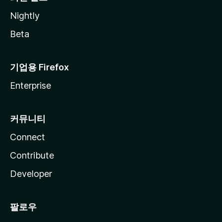
Nightly
Beta
기업용 Firefox
Enterprise
커뮤니티
Connect
Contribute
Developer
팔로우