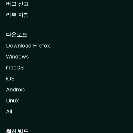
버그 신고
리뷰 지침
다운로드
Download Firefox
Windows
macOS
iOS
Android
Linux
All
최신 빌드