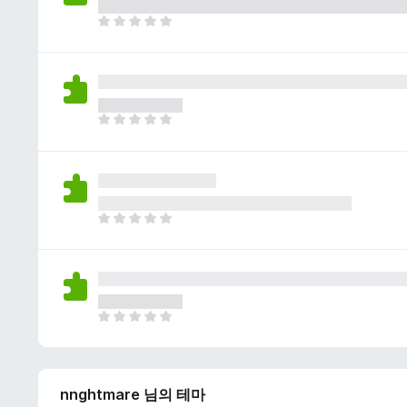
이
없
아
습
직
니
평
다
점
이
없
아
습
직
니
평
다
점
이
없
아
습
직
니
평
다
점
이
없
아
습
직
니
평
다
점
nnghtmare 님의 테마
이