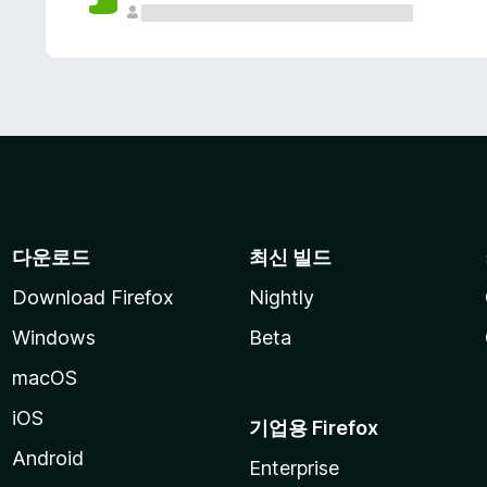
다운로드
최신 빌드
Download Firefox
Nightly
Windows
Beta
macOS
iOS
기업용 Firefox
Android
Enterprise