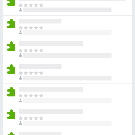
아
직
평
점
아
이
직
없
평
습
점
니
아
이
다
직
없
평
습
점
니
아
이
다
직
없
평
습
점
니
아
이
다
직
없
평
습
점
니
아
이
다
직
없
평
습