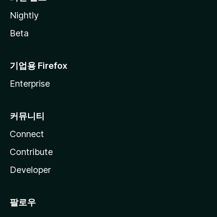
Nightly
Beta
기업용 Firefox
Enterprise
커뮤니티
Connect
Contribute
Developer
팔로우