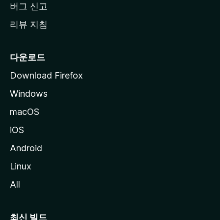
버그 신고
리뷰 지침
다운로드
Download Firefox
Windows
macOS
iOS
Android
Linux
All
최신 빌드