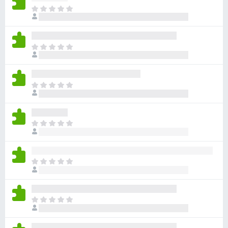
아
직
평
점
아
이
직
없
평
습
점
니
아
이
다
직
없
평
습
점
니
아
이
다
직
없
평
습
점
니
아
이
다
직
없
평
습
점
니
아
이
다
직
없
평
습