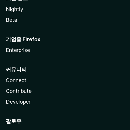
Nightly
Beta
기업용 Firefox
Enterprise
커뮤니티
Connect
Contribute
Developer
팔로우