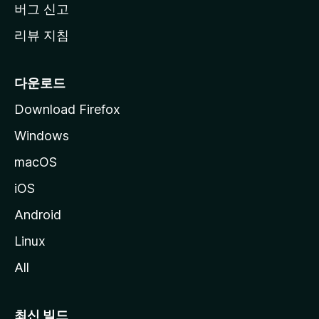
버그 신고
리뷰 지침
다운로드
Download Firefox
Windows
macOS
iOS
Android
Linux
All
최신 빌드