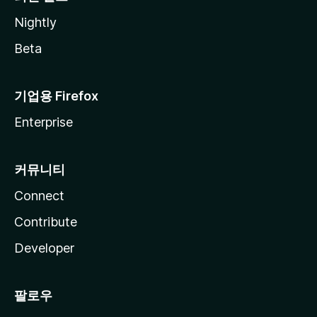
Nightly
Beta
기업용 Firefox
Enterprise
커뮤니티
Connect
Contribute
Developer
팔로우