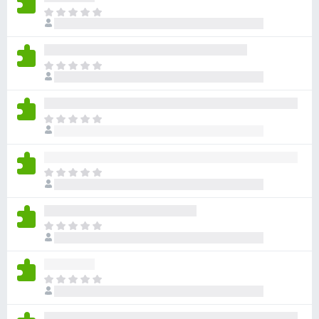
아
직
평
점
아
이
직
없
평
습
점
니
아
이
다
직
없
평
습
점
니
아
이
다
직
없
평
습
점
니
아
이
다
직
없
평
습
점
니
아
이
다
직
없
평
습