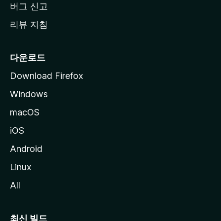
버그 신고
리뷰 지침
다운로드
Download Firefox
Windows
macOS
iOS
Android
Linux
All
최신 빌드