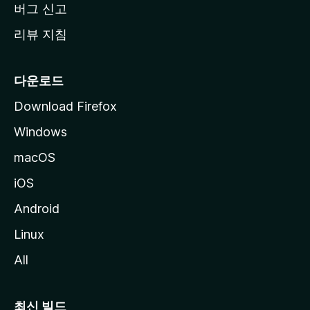
버그 신고
리뷰 지침
다운로드
Download Firefox
Windows
macOS
iOS
Android
Linux
All
최신 빌드