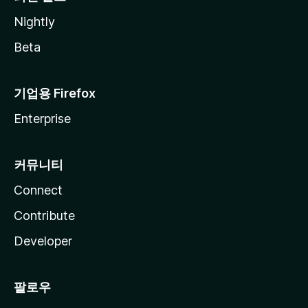
Nightly
Beta
기업용 Firefox
Enterprise
커뮤니티
Connect
Contribute
Developer
팔로우