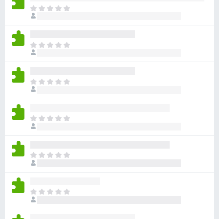
아
직
평
점
아
이
직
없
평
습
점
니
아
이
다
직
없
평
습
점
니
아
이
다
직
없
평
습
점
니
아
이
다
직
없
평
습
점
니
아
이
다
직
없
평
습