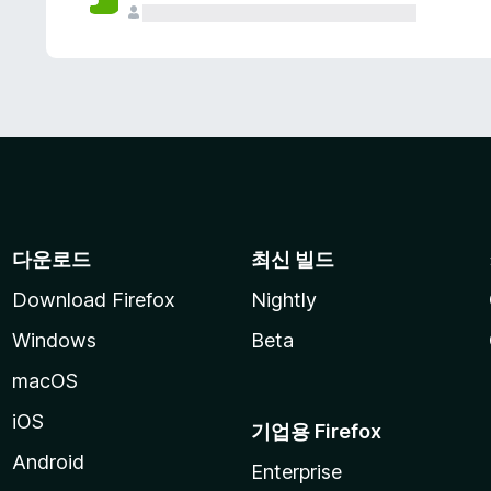
다운로드
최신 빌드
Download Firefox
Nightly
Windows
Beta
macOS
iOS
기업용 Firefox
Android
Enterprise