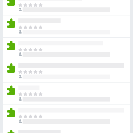
아
직
평
점
아
이
직
없
평
습
점
니
아
이
다
직
없
평
습
점
니
아
이
다
직
없
평
습
점
니
아
이
다
직
없
평
습
점
니
아
이
다
직
없
평
습