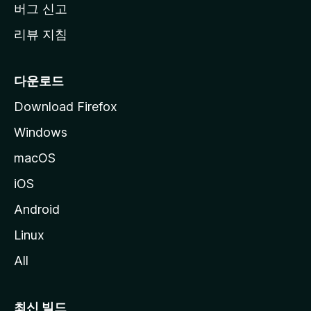
버그 신고
리뷰 지침
다운로드
Download Firefox
Windows
macOS
iOS
Android
Linux
All
최신 빌드