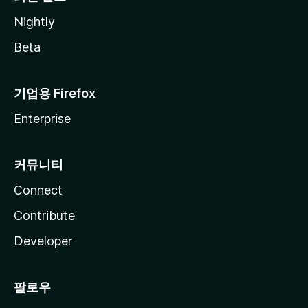
Nightly
Beta
기업용 Firefox
Enterprise
커뮤니티
Connect
Contribute
Developer
팔로우