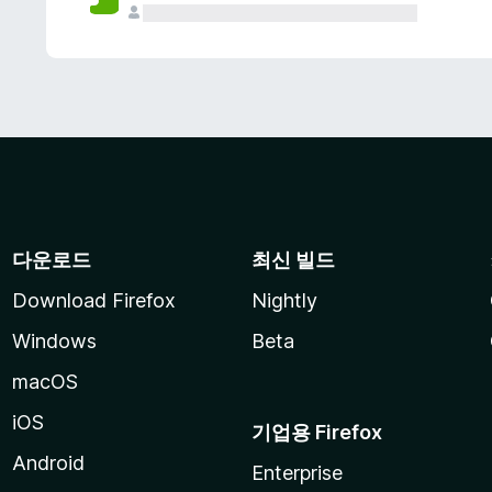
다운로드
최신 빌드
Download Firefox
Nightly
Windows
Beta
macOS
iOS
기업용 Firefox
Android
Enterprise