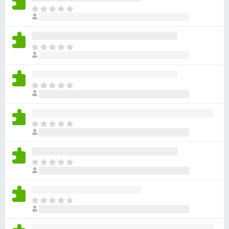
아
직
평
점
아
이
직
없
평
습
점
니
아
이
다
직
없
평
습
점
니
아
이
다
직
없
평
습
점
니
아
이
다
직
없
평
습
점
니
아
이
다
직
없
평
습