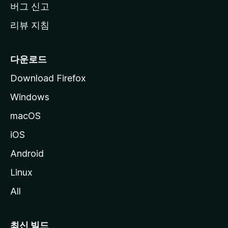
버그 신고
리뷰 지침
다운로드
Download Firefox
Windows
macOS
iOS
Android
Linux
All
최신 빌드