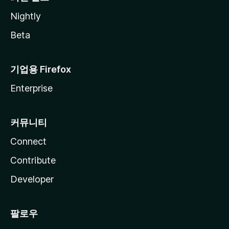
Nightly
Beta
기업용 Firefox
Enterprise
커뮤니티
Connect
Contribute
Developer
팔로우