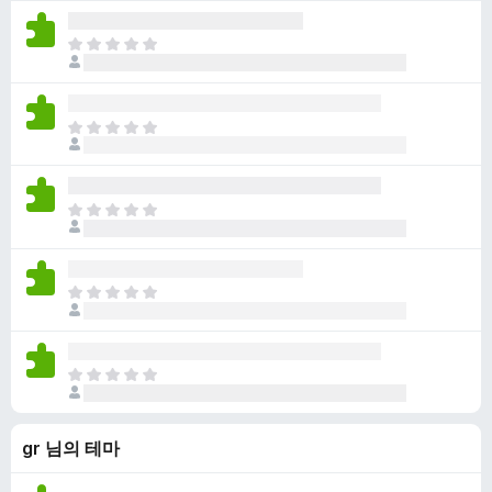
평
습
점
니
아
이
다
직
없
평
습
점
니
아
이
다
직
없
평
습
점
니
아
이
다
직
없
평
습
점
니
아
이
다
직
없
평
습
점
니
아
이
다
직
없
평
습
gr 님의 테마
점
니
이
다