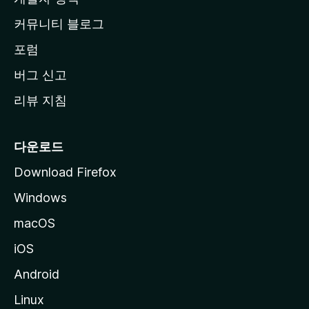
로
커뮤니티 블로그
이
동
포럼
버그 신고
리뷰 지침
다운로드
Download Firefox
Windows
macOS
iOS
Android
Linux