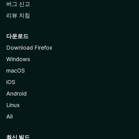
버그 신고
리뷰 지침
다운로드
Download Firefox
Windows
macOS
iOS
Android
Linux
All
최신 빌드