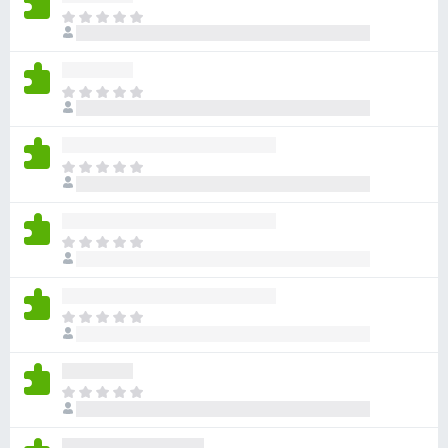
아
직
평
점
아
이
직
없
평
습
점
니
아
이
다
직
없
평
습
점
니
아
이
다
직
없
평
습
점
니
아
이
다
직
없
평
습
점
니
아
이
다
직
없
평
습