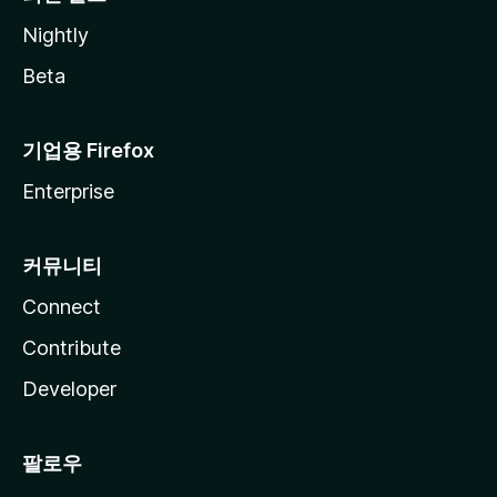
Nightly
Beta
기업용 Firefox
Enterprise
커뮤니티
Connect
Contribute
Developer
팔로우