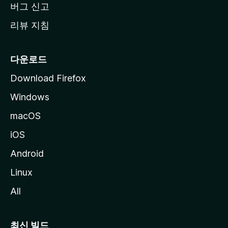
버그 신고
리뷰 지침
다운로드
Download Firefox
Windows
macOS
iOS
Android
Linux
All
최신 빌드