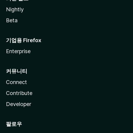
Nightly
Beta
기업용 Firefox
Enterprise
커뮤니티
Connect
Contribute
Developer
팔로우