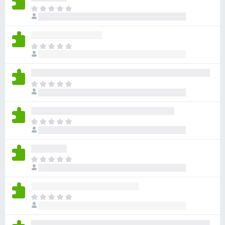
아
직
평
점
아
이
직
없
평
습
점
니
아
이
다
직
없
평
습
점
니
아
이
다
직
없
평
습
점
니
아
이
다
직
없
평
습
점
니
아
이
다
직
없
평
습