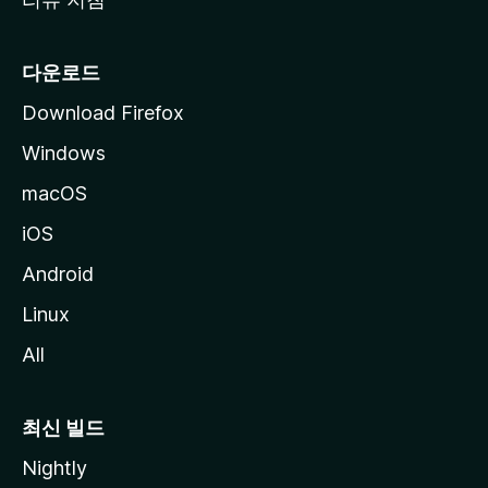
다운로드
Download Firefox
Windows
macOS
iOS
Android
Linux
All
최신 빌드
Nightly