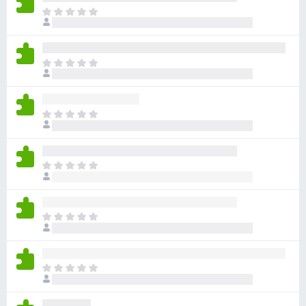
아
직
평
점
아
이
직
없
평
습
점
니
아
이
다
직
없
평
습
점
니
아
이
다
직
없
평
습
점
니
아
이
다
직
없
평
습
점
니
아
이
다
직
없
평
습