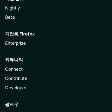
Nightly
Beta
기업용 Firefox
Enterprise
커뮤니티
Connect
Contribute
Developer
팔로우