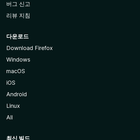
버그 신고
리뷰 지침
다운로드
Download Firefox
Windows
macOS
iOS
Android
Linux
All
최신 빌드