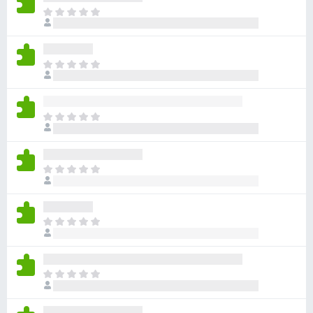
아
직
평
점
아
이
직
없
평
습
점
니
아
이
다
직
없
평
습
점
니
아
이
다
직
없
평
습
점
니
아
이
다
직
없
평
습
점
니
아
이
다
직
없
평
습