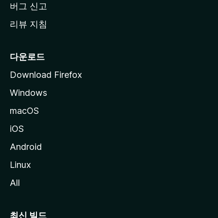
버그 신고
리뷰 지침
다운로드
Download Firefox
Windows
macOS
iOS
Android
Linux
All
최신 빌드