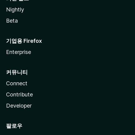
Nightly
Beta
기업용 Firefox
Enterprise
커뮤니티
Connect
Contribute
Developer
팔로우