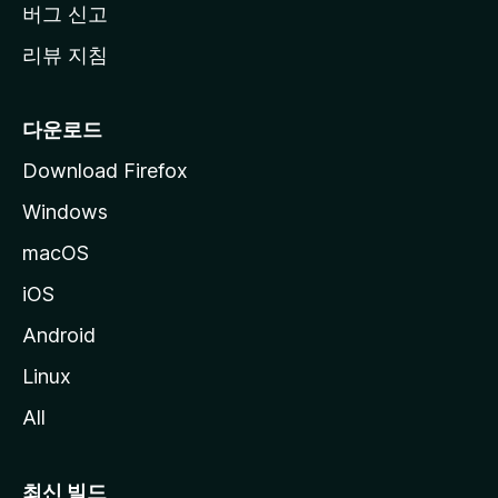
버그 신고
리뷰 지침
다운로드
Download Firefox
Windows
macOS
iOS
Android
Linux
All
최신 빌드