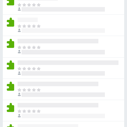
아
직
평
점
아
이
직
없
평
습
점
니
아
이
다
직
없
평
습
점
니
아
이
다
직
없
평
습
점
니
아
이
다
직
없
평
습
점
니
아
이
다
직
없
평
습