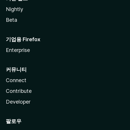
Nightly
Beta
기업용 Firefox
Enterprise
커뮤니티
Connect
Contribute
Developer
팔로우