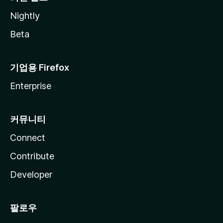
Nightly
Beta
기업용 Firefox
Enterprise
커뮤니티
Connect
Contribute
Developer
팔로우