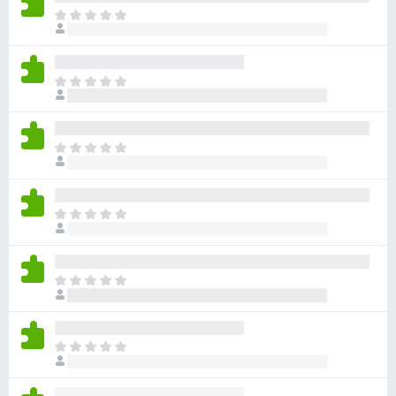
아
직
평
점
아
이
직
없
평
습
점
니
아
이
다
직
없
평
습
점
니
아
이
다
직
없
평
습
점
니
아
이
다
직
없
평
습
점
니
아
이
다
직
없
평
습