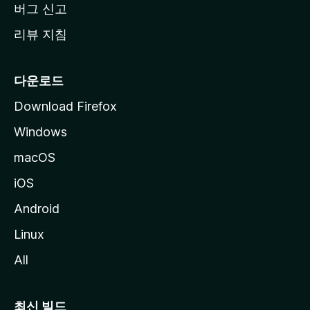
버그 신고
리뷰 지침
다운로드
Download Firefox
Windows
macOS
iOS
Android
Linux
All
최신 빌드