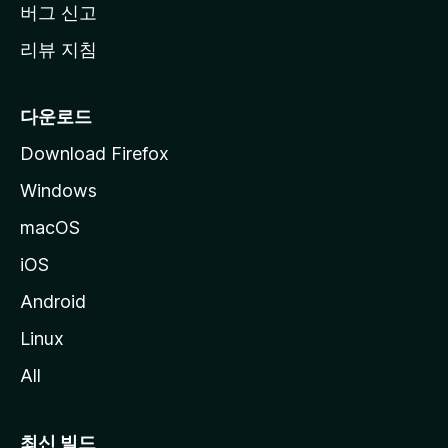
버그 신고
리뷰 지침
다운로드
Download Firefox
Windows
macOS
iOS
Android
Linux
All
최신 빌드