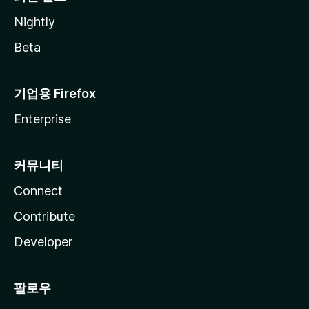
Nightly
Beta
기업용 Firefox
Enterprise
커뮤니티
Connect
Contribute
Developer
팔로우