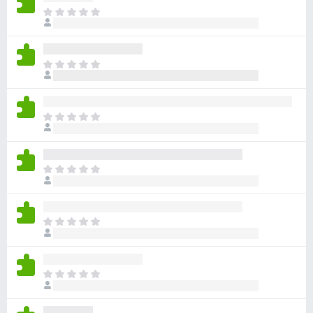
아
직
평
점
아
이
직
없
평
습
점
니
아
이
다
직
없
평
습
점
니
아
이
다
직
없
평
습
점
니
아
이
다
직
없
평
습
점
니
아
이
다
직
없
평
습