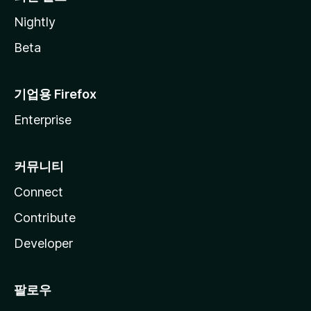
Nightly
Beta
기업용 Firefox
Enterprise
커뮤니티
Connect
Contribute
Developer
팔로우