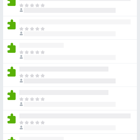
아
직
평
점
아
이
직
없
평
습
점
니
아
이
다
직
없
평
습
점
니
아
이
다
직
없
평
습
점
니
아
이
다
직
없
평
습
점
니
아
이
다
직
없
평
습