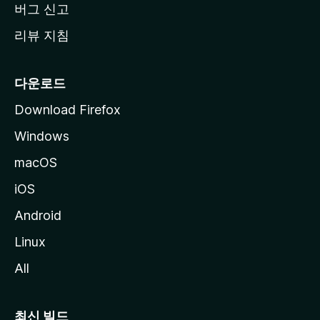
버그 신고
리뷰 지침
다운로드
Download Firefox
Windows
macOS
iOS
Android
Linux
All
최신 빌드