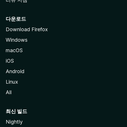
다운로드
Download Firefox
Windows
macOS
iOS
Android
Linux
All
최신 빌드
Nightly