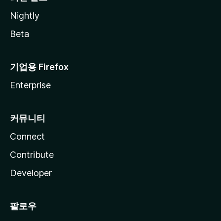
Nightly
Beta
기업용 Firefox
Enterprise
커뮤니티
Connect
Contribute
Developer
팔로우