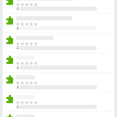
아
직
평
점
아
이
직
없
평
습
점
니
아
이
다
직
없
평
습
점
니
아
이
다
직
없
평
습
점
니
아
이
다
직
없
평
습
점
니
아
이
다
직
없
평
습