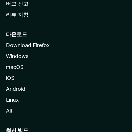
버그 신고
리뷰 지침
다운로드
Download Firefox
Windows
macOS
iOS
Android
Linux
All
최신 빌드