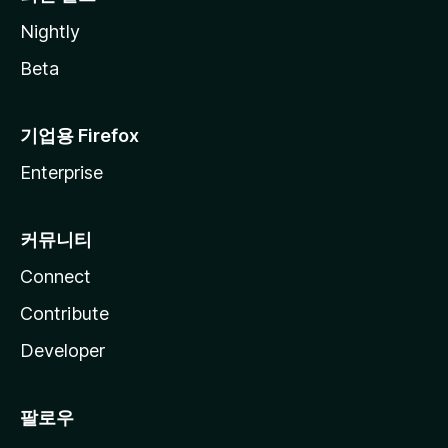
Nightly
Beta
기업용 Firefox
Enterprise
커뮤니티
Connect
Contribute
Developer
팔로우