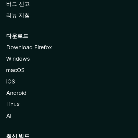
버그 신고
리뷰 지침
다운로드
Download Firefox
Windows
macOS
iOS
Android
Linux
All
최신 빌드