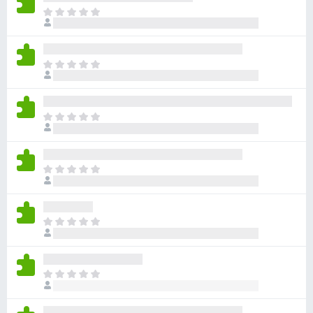
아
직
평
점
아
이
직
없
평
습
점
니
아
이
다
직
없
평
습
점
니
아
이
다
직
없
평
습
점
니
아
이
다
직
없
평
습
점
니
아
이
다
직
없
평
습