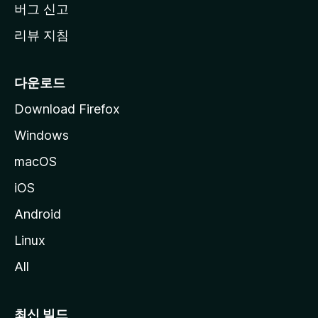
버그 신고
리뷰 지침
다운로드
Download Firefox
Windows
macOS
iOS
Android
Linux
All
최신 빌드