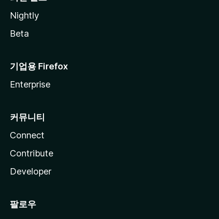
Nightly
Beta
기업용 Firefox
Enterprise
커뮤니티
Connect
Contribute
Developer
팔로우