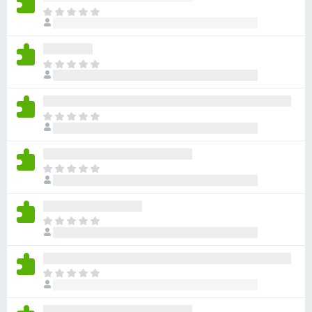
아
직
평
점
아
이
직
없
평
습
점
니
아
이
다
직
없
평
습
점
니
아
이
다
직
없
평
습
점
니
아
이
다
직
없
평
습
점
니
아
이
다
직
없
평
습