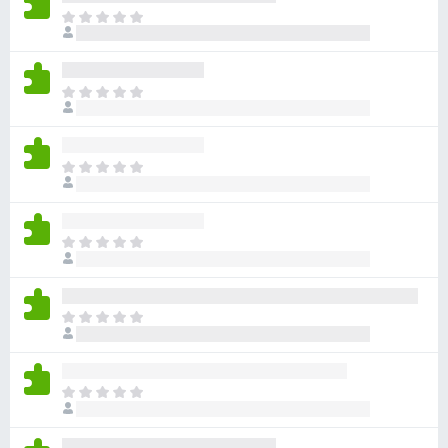
아
직
평
점
아
이
직
없
평
습
점
니
아
이
다
직
없
평
습
점
니
아
이
다
직
없
평
습
점
니
아
이
다
직
없
평
습
점
니
아
이
다
직
없
평
습