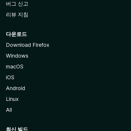
버그 신고
리뷰 지침
다운로드
Download Firefox
Windows
macOS
iOS
Android
Linux
All
최신 빌드