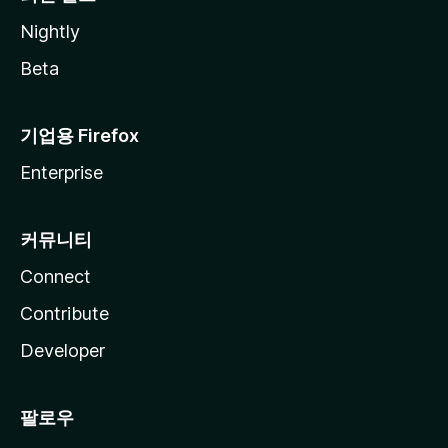
Nightly
Beta
기업용 Firefox
Enterprise
커뮤니티
Connect
Contribute
Developer
팔로우