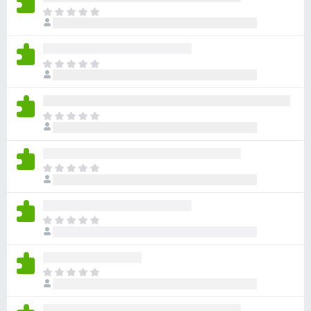
아
직
평
점
아
이
직
없
평
습
점
니
아
이
다
직
없
평
습
점
니
아
이
다
직
없
평
습
점
니
아
이
다
직
없
평
습
점
니
아
이
다
직
없
평
습