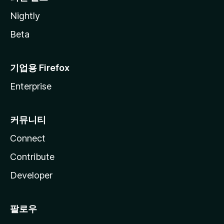
Nightly
Beta
기업용 Firefox
Enterprise
커뮤니티
Connect
Contribute
Developer
팔로우