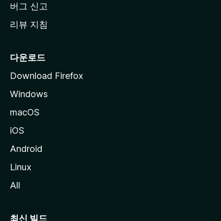
버그 신고
리뷰 지침
다운로드
Download Firefox
Windows
macOS
iOS
Android
Linux
All
최신 빌드