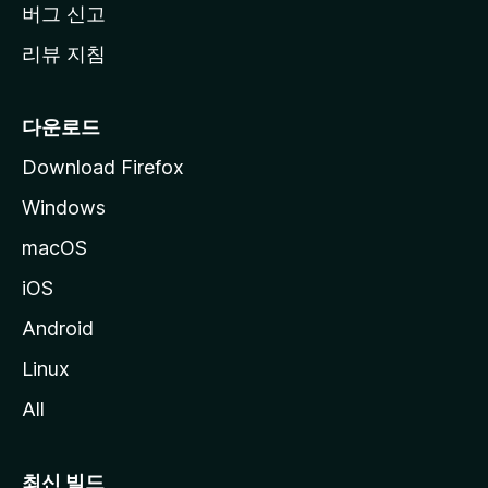
버그 신고
리뷰 지침
다운로드
Download Firefox
Windows
macOS
iOS
Android
Linux
All
최신 빌드