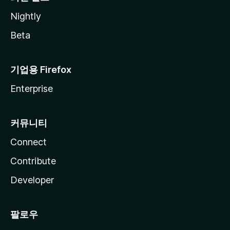
Nightly
Beta
기업용 Firefox
Enterprise
커뮤니티
Connect
Contribute
Developer
팔로우