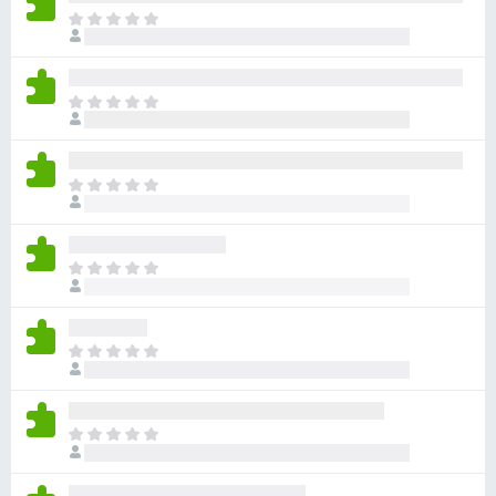
아
직
평
점
아
이
직
없
평
습
점
니
아
이
다
직
없
평
습
점
니
아
이
다
직
없
평
습
점
니
아
이
다
직
없
평
습
점
니
아
이
다
직
없
평
습