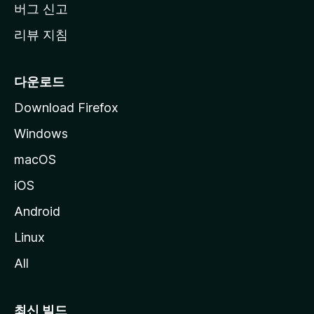
버그 신고
리뷰 지침
다운로드
Download Firefox
Windows
macOS
iOS
Android
Linux
All
최신 빌드