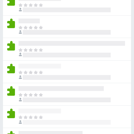
아
직
평
점
아
이
직
없
평
습
점
니
아
이
다
직
없
평
습
점
니
아
이
다
직
없
평
습
점
니
아
이
다
직
없
평
습
점
니
아
이
다
직
없
평
습