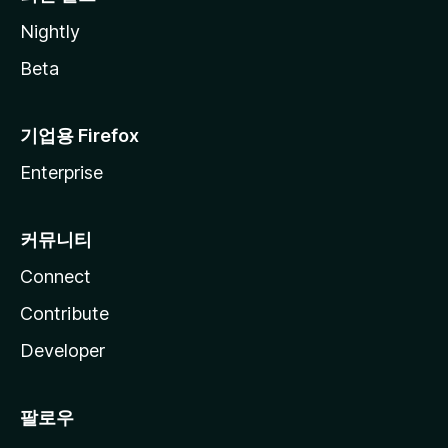
Nightly
Beta
기업용 Firefox
Enterprise
커뮤니티
Connect
Contribute
Developer
팔로우