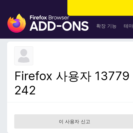
F
i
확장 기능
테
r
e
f
o
x
브
Firefox 사용자 13779
라
우
242
저
부
가
기
능
이 사용자 신고