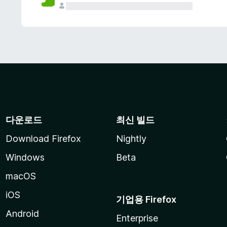
다운로드
최신 빌드
Download Firefox
Nightly
Windows
Beta
macOS
iOS
기업용 Firefox
Android
Enterprise