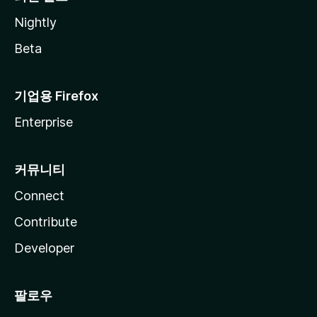
Nightly
Beta
기업용 Firefox
Enterprise
커뮤니티
Connect
Contribute
Developer
팔로우