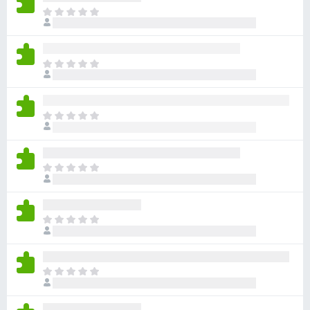
아
직
평
점
아
이
직
없
평
습
점
니
아
이
다
직
없
평
습
점
니
아
이
다
직
없
평
습
점
니
아
이
다
직
없
평
습
점
니
아
이
다
직
없
평
습