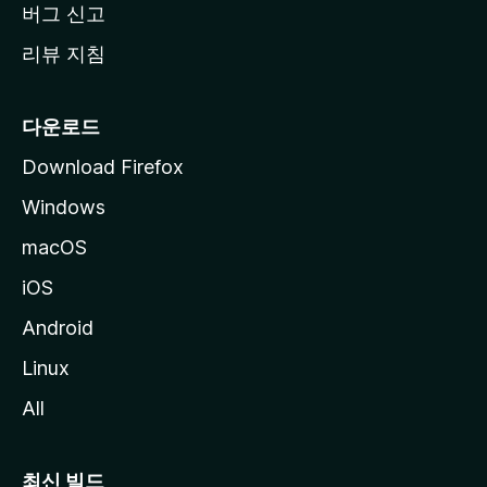
버그 신고
리뷰 지침
다운로드
Download Firefox
Windows
macOS
iOS
Android
Linux
All
최신 빌드