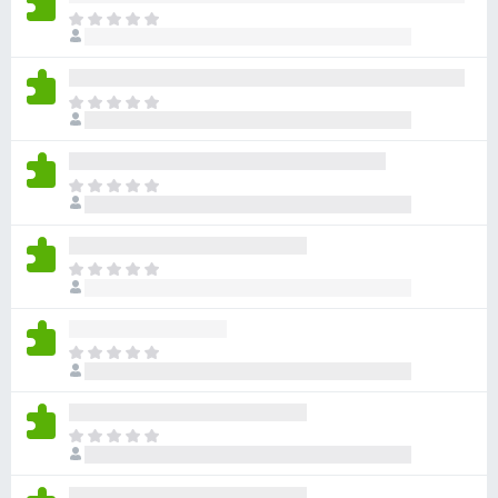
아
직
평
점
아
이
직
없
평
습
점
니
아
이
다
직
없
평
습
점
니
아
이
다
직
없
평
습
점
니
아
이
다
직
없
평
습
점
니
아
이
다
직
없
평
습