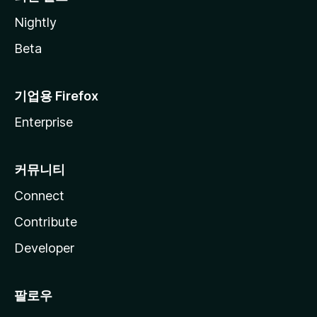
Nightly
Beta
기업용 Firefox
Enterprise
커뮤니티
Connect
Contribute
Developer
팔로우