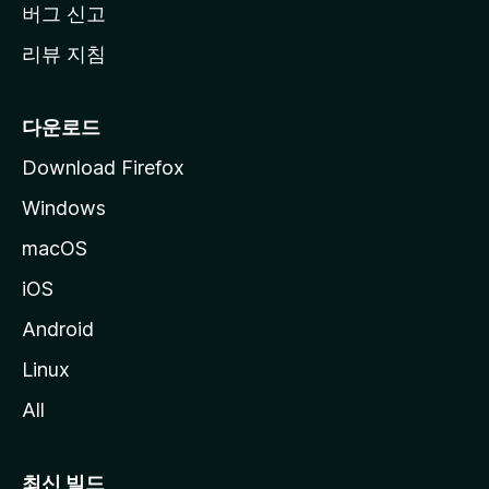
버그 신고
리뷰 지침
다운로드
Download Firefox
Windows
macOS
iOS
Android
Linux
All
최신 빌드