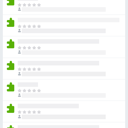
아
직
평
점
아
이
직
없
평
습
점
니
아
이
다
직
없
평
습
점
니
아
이
다
직
없
평
습
점
니
아
이
다
직
없
평
습
점
니
아
이
다
직
없
평
습