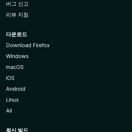
버그 신고
리뷰 지침
다운로드
Download Firefox
Windows
macOS
iOS
Android
Linux
All
최신 빌드