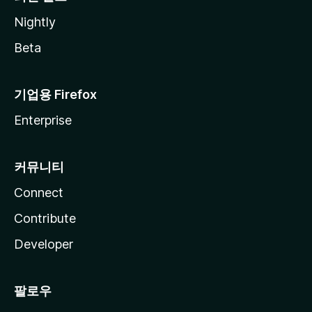
Nightly
Beta
기업용 Firefox
Enterprise
커뮤니티
Connect
Contribute
Developer
팔로우