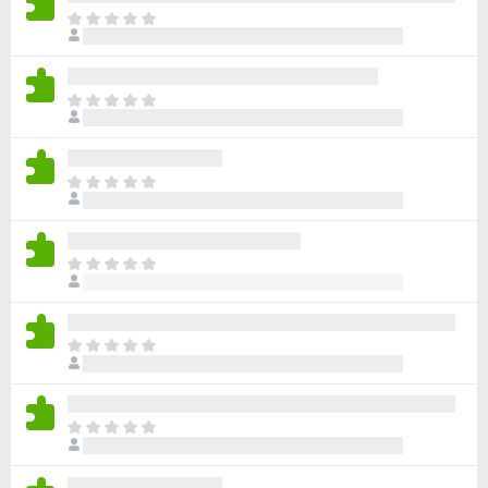
아
직
평
점
아
이
직
없
평
습
점
니
아
이
다
직
없
평
습
점
니
아
이
다
직
없
평
습
점
니
아
이
다
직
없
평
습
점
니
아
이
다
직
없
평
습