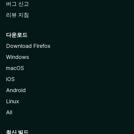
버그 신고
리뷰 지침
다운로드
Download Firefox
Windows
macOS
iOS
Android
Linux
All
최신 빌드