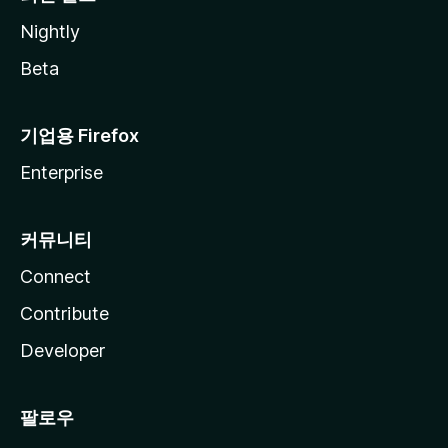
Nightly
Beta
기업용 Firefox
Enterprise
커뮤니티
Connect
Contribute
Developer
팔로우