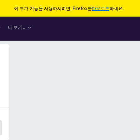
이 부가 기능을 사용하시려면, Firefox를
다운로드
하세요.
마
더보기…