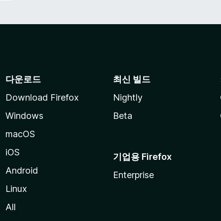
다운로드
최신 빌드
Download Firefox
Nightly
Windows
Beta
macOS
iOS
기업용 Firefox
Android
Enterprise
Linux
All