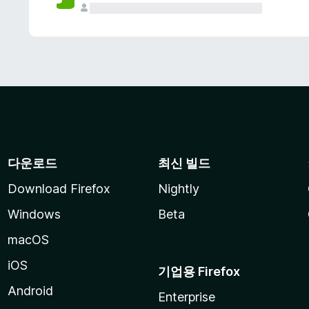
다운로드
최신 빌드
Download Firefox
Nightly
Windows
Beta
macOS
iOS
기업용 Firefox
Android
Enterprise