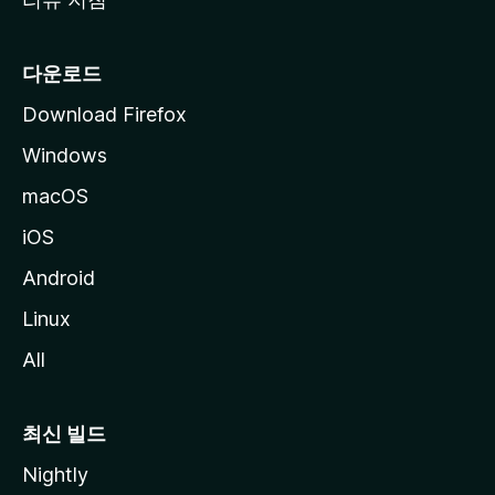
다운로드
Download Firefox
Windows
macOS
iOS
Android
Linux
All
최신 빌드
Nightly