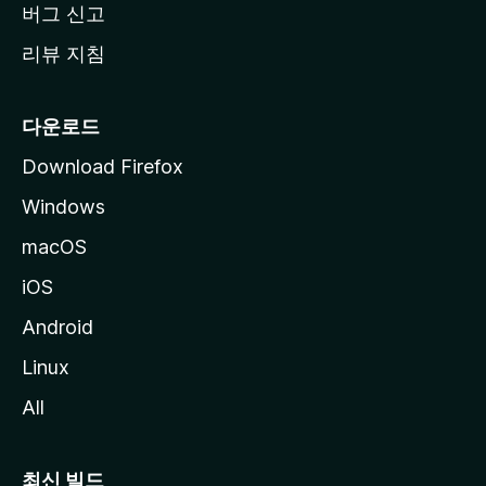
버그 신고
리뷰 지침
다운로드
Download Firefox
Windows
macOS
iOS
Android
Linux
All
최신 빌드