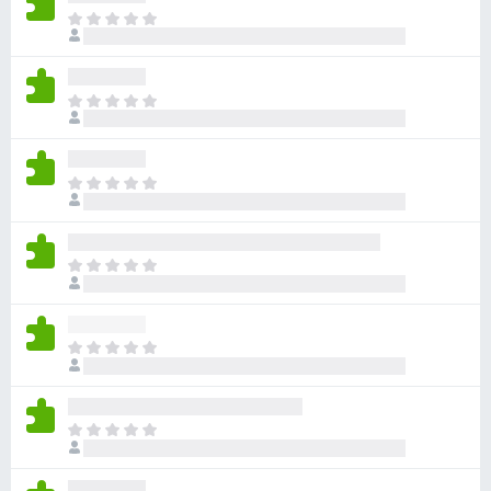
아
직
평
점
아
이
직
없
평
습
점
니
아
이
다
직
없
평
습
점
니
아
이
다
직
없
평
습
점
니
아
이
다
직
없
평
습
점
니
아
이
다
직
없
평
습