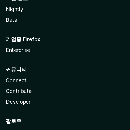
Nightly
Beta
기업용 Firefox
Enterprise
커뮤니티
Connect
Contribute
Developer
팔로우