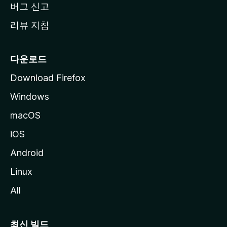
버그 신고
리뷰 지침
다운로드
Download Firefox
Windows
macOS
iOS
Android
Linux
All
최신 빌드