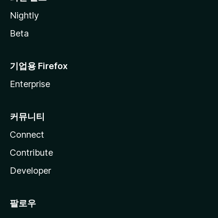
Nightly
Beta
기업용 Firefox
Enterprise
커뮤니티
Connect
Contribute
Developer
팔로우