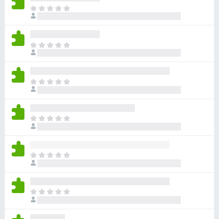
아
직
평
점
아
이
직
없
평
습
점
니
아
이
다
직
없
평
습
점
니
아
이
다
직
없
평
습
점
니
아
이
다
직
없
평
습
점
니
아
이
다
직
없
평
습